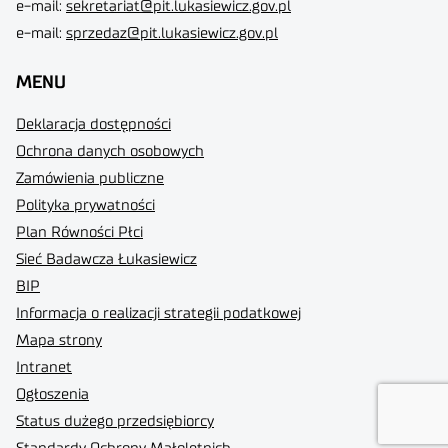
e-mail:
sekretariat@pit.lukasiewicz.gov.pl
e-mail:
sprzedaz@pit.lukasiewicz.gov.pl
MENU
Deklaracja dostępności
Ochrona danych osobowych
Zamówienia publiczne
Polityka prywatności
Plan Równości Płci
Sieć Badawcza Łukasiewicz
BIP
Informacja o realizacji strategii podatkowej
Mapa strony
Intranet
Ogłoszenia
Status dużego przedsiębiorcy