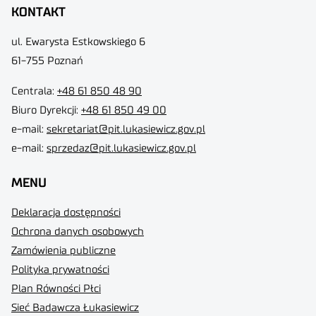
KONTAKT
ul. Ewarysta Estkowskiego 6
61-755 Poznań
Centrala:
+48 61 850 48 90
Biuro Dyrekcji
:
+48 61 850 49 00
e-mail:
sekretariat@pit.lukasiewicz.gov.pl
e-mail:
sprzedaz@pit.lukasiewicz.gov.pl
MENU
Deklaracja dostępności
Ochrona danych osobowych
Zamówienia publiczne
Polityka prywatności
Plan Równości Płci
Sieć Badawcza Łukasiewicz