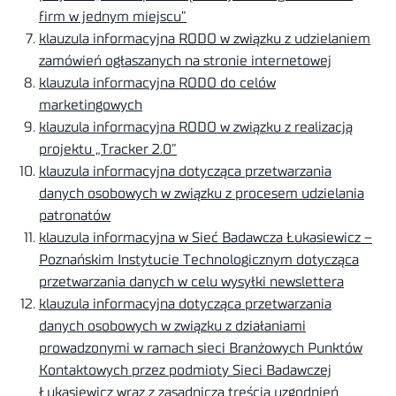
firm w jednym miejscu”
klauzula informacyjna RODO w związku z udzielaniem
zamówień ogłaszanych na stronie internetowej
klauzula informacyjna RODO do celów
marketingowych
klauzula informacyjna RODO w związku z realizacją
projektu „Tracker 2.0”
klauzula informacyjna dotycząca przetwarzania
danych osobowych w związku z procesem udzielania
patronatów
klauzula informacyjna w Sieć Badawcza Łukasiewicz –
Poznańskim Instytucie Technologicznym dotycząca
przetwarzania danych w celu wysyłki newslettera
klauzula informacyjna dotycząca przetwarzania
danych osobowych w związku z działaniami
prowadzonymi w ramach sieci Branżowych Punktów
Kontaktowych przez podmioty Sieci Badawczej
Łukasiewicz wraz z zasadniczą treścią uzgodnień