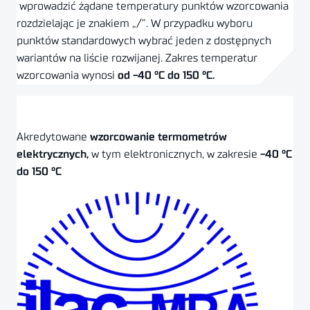
wprowadzić żądane temperatury punktów wzorcowania
rozdzielając je znakiem „/”. W przypadku wyboru
punktów standardowych wybrać jeden z dostępnych
wariantów na liście rozwijanej.
Zakres temperatur
wzorcowania wynosi
od -40 °C do 150 °C.
Pobierz formularz
Wypełnij formularz online
Akredytowane
wzorcowanie termometrów
elektrycznych,
w tym elektronicznych, w zakresie
-40 °C
do 150 °C