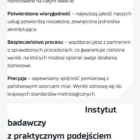
honorowane na całym świecie.
Potwierdzona wiarygodność
– najwyższą jakość naszych
usług potwierdza niezależna, zewnętrzna jednostka
akredytująca.
Bezpieczeństwo procesu
– współpracujesz z partnerem
o sprawdzonych procedurach, co gwarantuje rzetelne
wyniki, na których możesz opierać swoje działania
biznesowe.
Precyzja
– zapewniamy spójność pomiarową z
państwowymi wzorcami miar. Wyniki odnoszą się do
krajowych standardów metrologicznych.
Umów konsultację
Instytut
badawczy
z praktycznym podejściem