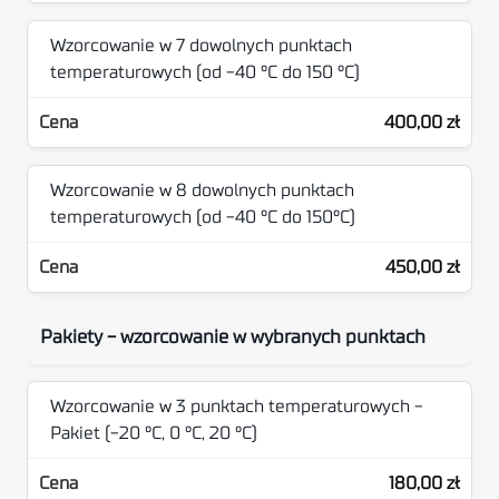
Wzorcowanie w 7 dowolnych punktach
temperaturowych (od -40 °C do 150 °C)
400,00 zł
Wzorcowanie w 8 dowolnych punktach
temperaturowych (od -40 °C do 150°C)
450,00 zł
Pakiety - wzorcowanie w wybranych punktach
Wzorcowanie w 3 punktach temperaturowych -
Pakiet (-20 °C, 0 °C, 20 °C)
180,00 zł