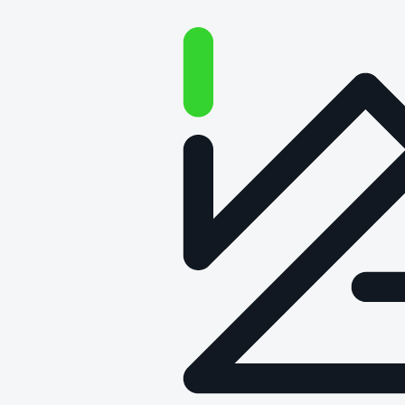
Wzorcowanie termometrów
elektrycznych