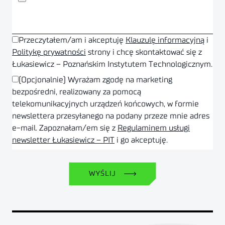
Przeczytałem/am i akceptuję
Klauzulę informacyjną
i
Politykę prywatności
strony i chcę skontaktować się z
Łukasiewicz – Poznańskim Instytutem Technologicznym.
(Opcjonalnie) Wyrażam zgodę na marketing
bezpośredni, realizowany za pomocą
telekomunikacyjnych urządzeń końcowych, w formie
newslettera przesyłanego na podany przeze mnie adres
e-mail. Zapoznałam/em się z
Regulaminem usługi
newsletter Łukasiewicz – PIT
i go akceptuję.
WYŚLIJ