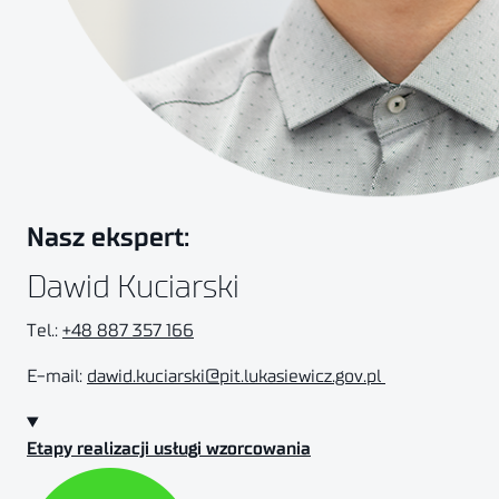
Nasz ekspert:
Dawid Kuciarski
Tel.:
+48 887 357 166
E-mail:
dawid.kuciarski@pit.lukasiewicz.gov.pl
Etapy realizacji usługi wzorcowania