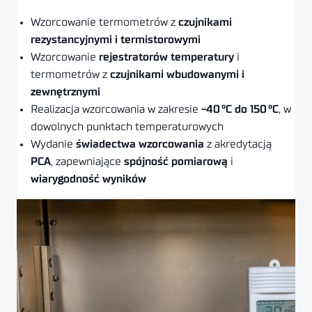
Wzorcowanie termometrów z
czujnikami
rezystancyjnymi i termistorowymi
Wzorcowanie
rejestratorów temperatury
i
termometrów z
czujnikami wbudowanymi i
zewnętrznymi
Realizacja wzorcowania w zakresie
-40 °C do 150 °C
, w
dowolnych punktach temperaturowych
Wydanie
świadectwa wzorcowania
z akredytacją
PCA
, zapewniające
spójność pomiarową
i
wiarygodność wyników