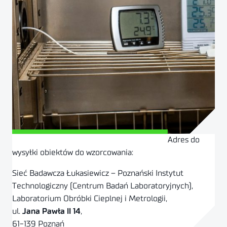
Adres do
Sprawdź zakres akredytacji
wysyłki obiektów do wzorcowania:
Sieć Badawcza Łukasiewicz – Poznański Instytut
Technologiczny (Centrum Badań Laboratoryjnych),
Laboratorium Obróbki Cieplnej i Metrologii,
ul.
Jana Pawła II 14
,
61-139 Poznań