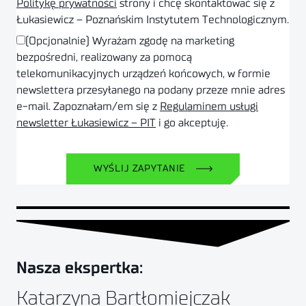
Politykę prywatności
strony i chcę skontaktować się z
Łukasiewicz – Poznańskim Instytutem Technologicznym.
(Opcjonalnie) Wyrażam zgodę na marketing
bezpośredni, realizowany za pomocą
telekomunikacyjnych urządzeń końcowych, w formie
newslettera przesyłanego na podany przeze mnie adres
e-mail. Zapoznałam/em się z
Regulaminem usługi
newsletter Łukasiewicz – PIT
i go akceptuję.
WYŚLIJ ZAPYTANIE
Nasza ekspertka:
Katarzyna Bartłomiejczak