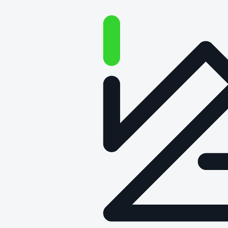
Wprowadzanie do obrotu
maszyn i urządzeń rolniczych