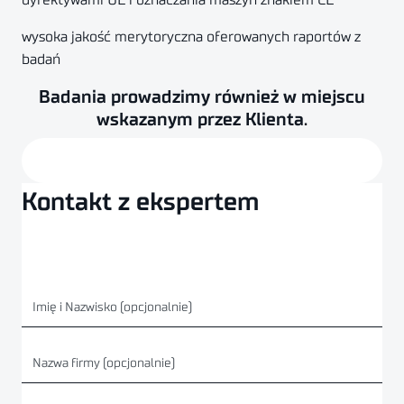
dyrektywami UE i oznaczania maszyn znakiem CE
wysoka jakość merytoryczna oferowanych raportów z
badań
Badania prowadzimy również w miejscu
wskazanym przez Klienta.
Kontakt z ekspertem