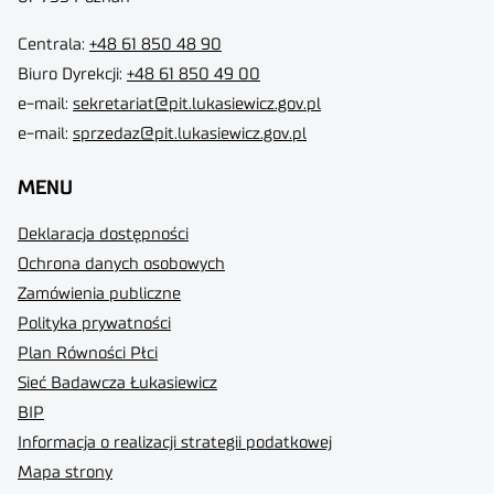
Centrala:
+48 61 850 48 90
Biuro Dyrekcji
:
+48 61 850 49 00
e-mail:
sekretariat@pit.lukasiewicz.gov.pl
e-mail:
sprzedaz@pit.lukasiewicz.gov.pl
MENU
Deklaracja dostępności
Ochrona danych osobowych
Zamówienia publiczne
Polityka prywatności
Plan Równości Płci
Sieć Badawcza Łukasiewicz
BIP
Informacja o realizacji strategii podatkowej
Mapa strony