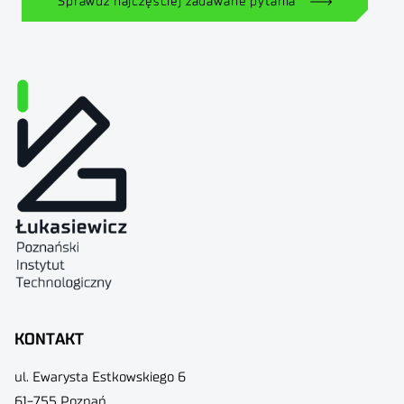
Sprawdź najczęściej zadawane pytania
KONTAKT
ul. Ewarysta Estkowskiego 6
61-755 Poznań