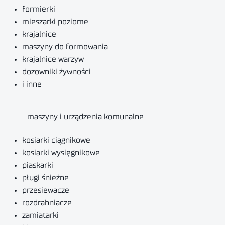
formierki
mieszarki poziome
krajalnice
maszyny do formowania
krajalnice warzyw
dozowniki żywności
i inne
maszyny i urządzenia komunalne
kosiarki ciągnikowe
kosiarki wysięgnikowe
piaskarki
pługi śnieżne
przesiewacze
rozdrabniacze
zamiatarki