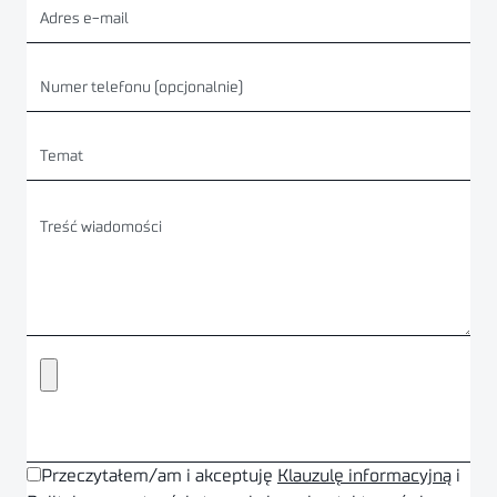
Przeczytałem/am i akceptuję
Klauzulę informacyjną
i