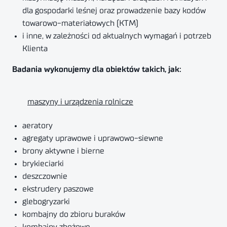
dla gospodarki leśnej oraz prowadzenie bazy kodów
towarowo-materiałowych (KTM)
i inne, w zależności od aktualnych wymagań i potrzeb
Klienta
Badania wykonujemy dla obiektów takich, jak:
maszyny i urządzenia rolnicze
aeratory
agregaty uprawowe i uprawowo-siewne
brony aktywne i bierne
brykieciarki
deszczownie
ekstrudery paszowe
glebogryzarki
kombajny do zbioru buraków