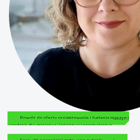
Powrót do oferty projektowania i badania maszyn i
urządzeń dla rolnictwa, leśnictwa i przetwórstwa
żywności