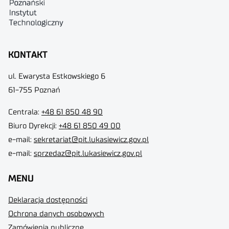
KONTAKT
ul. Ewarysta Estkowskiego 6
61-755 Poznań
Centrala:
+48 61 850 48 90
Biuro Dyrekcji
:
+48 61 850 49 00
e-mail:
sekretariat@pit.lukasiewicz.gov.pl
e-mail:
sprzedaz@pit.lukasiewicz.gov.pl
MENU
Deklaracja dostępności
Ochrona danych osobowych
Zamówienia publiczne