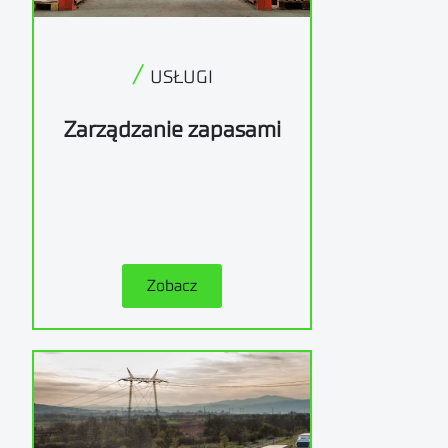
/
USŁUGI
Zarządzanie zapasami
Zobacz