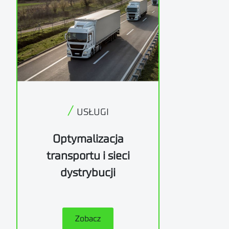
/
USŁUGI
Optymalizacja
transportu i sieci
dystrybucji
Zobacz