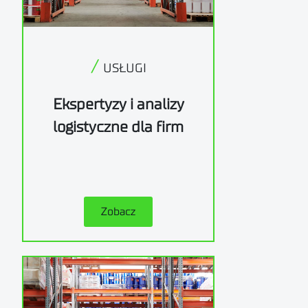
/
USŁUGI
Ekspertyzy i analizy
logistyczne dla firm
Zobacz