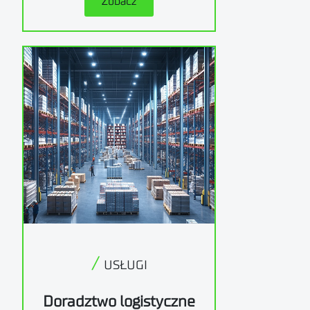
Zobacz
/
USŁUGI
Doradztwo logistyczne