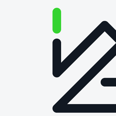
Eksperci Łukasiewicz – PIT na
Local Trends – Europejskim
Forum Samorządowym
Data publikacji: 19 października 2023