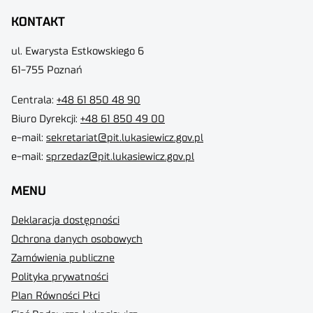
KONTAKT
ul. Ewarysta Estkowskiego 6
61-755 Poznań
Centrala:
+48 61 850 48 90
Biuro Dyrekcji
:
+48 61 850 49 00
e-mail:
sekretariat@pit.lukasiewicz.gov.pl
e-mail:
sprzedaz@pit.lukasiewicz.gov.pl
MENU
Deklaracja dostępności
Ochrona danych osobowych
Zamówienia publiczne
Polityka prywatności
Plan Równości Płci