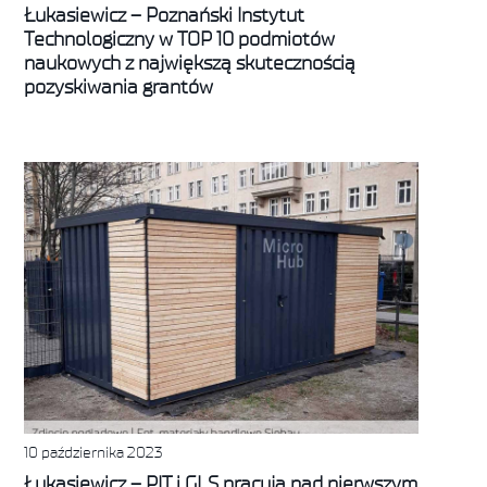
Łukasiewicz – Poznański Instytut
Technologiczny w TOP 10 podmiotów
naukowych z największą skutecznością
pozyskiwania grantów
10 października 2023
Łukasiewicz – PIT i GLS pracują nad pierwszym