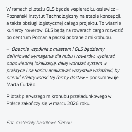
W ramach pilotażu GLS będzie wspierać Łukasiewicz –
Poznański Instytut Technologiczny na etapie koncepcji,
a także obsługi logistycznej całego projektu. To właśnie
kurierzy rowerowi GLS będą na rowerach cargo rozwozić
po centrum Poznania paczki pobrane z mikrohubu.
–
Obecnie wspólnie z miastem i GLS będziemy
definiować wymagania dla hubu i rowerów, wybierać
odpowiednią lokalizację, dalej wdrażać system w
praktyce i na końcu analizować wszystkie wskaźniki, by
ocenić efektywność tej formy dostaw
– podsumowuje
Marta Cudziło.
Pilotaż pierwszego mikrohubu przeładunkowego w
Polsce zakończy się w marcu 2026 roku.
Fot. materiały handlowe Siebau