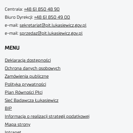
Centrala:
+48 61 850 48 90
Biuro Dyrekcji
:
+48 61 850 49 00
e-mail:
sekretariat@pit.lukasiewicz.gov.pl
e-mail:
sprzedaz@pit.lukasiewicz.gov.pl
MENU
Deklaracja dostępności
Ochrona danych osobowych
Zamówienia publiczne
Polityka prywatności
Plan Równości Płci
Sieć Badawcza Łukasiewicz
BIP
Informacja o realizacji strategii podatkowej
Mapa strony
Intranet