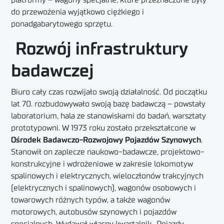
platformy – wagony specjalne, które przeznaczone były
do przewożenia wyjątkowo ciężkiego i
ponadgabarytowego sprzętu.
Rozwój infrastruktury
badawczej
Biuro cały czas rozwijało swoją działalność. Od początku
lat 70. rozbudowywało swoją bazę badawczą – powstały
laboratorium, hala ze stanowiskami do badań, warsztaty
prototypowni. W 1973 roku zostało przekształcone w
Ośrodek Badawczo-Rozwojowy Pojazdów Szynowych
.
Stanowił on zaplecze naukowo-badawcze, projektowo-
konstrukcyjne i wdrożeniowe w zakresie lokomotyw
spalinowych i elektrycznych, wieloczłonów trakcyjnych
(elektrycznych i spalinowych), wagonów osobowych i
towarowych różnych typów, a także wagonów
motorowych, autobusów szynowych i pojazdów