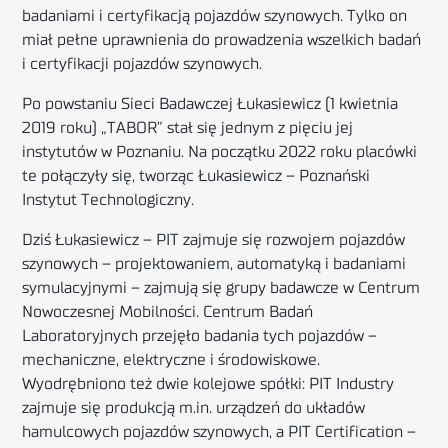
badaniami i certyfikacją pojazdów szynowych. Tylko on
miał pełne uprawnienia do prowadzenia wszelkich badań
i certyfikacji pojazdów szynowych.
Po powstaniu Sieci Badawczej Łukasiewicz (1 kwietnia
2019 roku) „TABOR” stał się jednym z pięciu jej
instytutów w Poznaniu. Na początku 2022 roku placówki
te połączyły się, tworząc Łukasiewicz – Poznański
Instytut Technologiczny.
Dziś Łukasiewicz – PIT zajmuje się rozwojem pojazdów
szynowych – projektowaniem, automatyką i badaniami
symulacyjnymi – zajmują się grupy badawcze w Centrum
Nowoczesnej Mobilności. Centrum Badań
Laboratoryjnych przejęło badania tych pojazdów –
mechaniczne, elektryczne i środowiskowe.
Wyodrębniono też dwie kolejowe spółki: PIT Industry
zajmuje się produkcją m.in. urządzeń do układów
hamulcowych pojazdów szynowych, a PIT Certification –