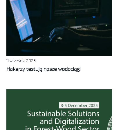
11 września 2025
Hakerzy testują nasze wodociągi