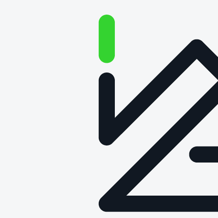
80 lat tradycji kolejowych. Od
CBK do Łukasiewicz – PIT
Data publikacji: 1 września 2025