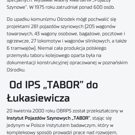
specjalnych. Wydawał własny kwartalnik „Pojazdy
Szynowe”. W 1975 roku zatrudniał ponad 600 osób.
Do upadku komunizmu Ośrodek mógł pochwalić się
projektami 281 pojazdów szynowych (205 wagonów
towarowych, 43 wagony osobowe, bagażowe, pocztowe i
ogrzewcze, 27 lokomotyw i wagonów silnikowych, a także
6 tramwajów). Niemal cała produkcja polskiego
przemysłu taboru kolejowego oparta była na
dokumentacji konstrukcyjnej opracowanej w poznańskim
Ośrodku.
Od IPS „TABOR” do
Łukasiewicza
20 kwietnia 2000 roku OBRPS został przekształcony w
Instytut Pojazdów Szynowych „TABOR”
, stając się
jedynym w Polsce instytutem badawczym, który w
kompleksowy sposób prowadzi prace nad rozwojem,