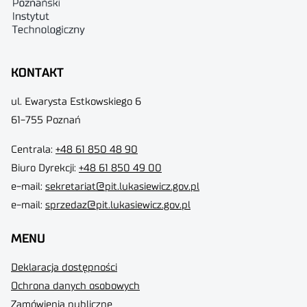
KONTAKT
ul. Ewarysta Estkowskiego 6
61-755 Poznań
Centrala:
+48 61 850 48 90
Biuro Dyrekcji
:
+48 61 850 49 00
e-mail:
sekretariat@pit.lukasiewicz.gov.pl
e-mail:
sprzedaz@pit.lukasiewicz.gov.pl
MENU
Deklaracja dostępności
Ochrona danych osobowych
Zamówienia publiczne