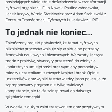
posiadających wieloletnie doświadczenie w transformacji
cyfrowej organizacji: Filip Nowak, Paulina Młodawska,
Jacek Krzywy, Witold Statkiewicz oraz Adam Szablewski z
Centrum Transformacji Cyfrowych Łukasiewicz – PIT.
To jednak nie koniec…
Zakończony projekt potwierdził, że temat cyfrowych
bliźniaków procesów wpisuje się w aktualne potrzeby
środowisk naukowych i biznesowych. Warsztaty, łączące
teorię z praktyką, stworzyły przestrzeń do zdobycia
konkretnych umiejętności oraz wymiany perspektyw
między uczestnikami z różnych krajów i branż. Opinie
uczestników oraz wyniki testów wiedzy jasno pokazują, że
zaproponowany program nie tylko zwiększył
kompetencje, ale także zainspirował do dalszego
zgłębiania tematyki.
W związku z dużym zainteresowaniem oraz pozytywnym