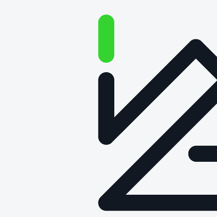
Sukces projektu o cyfrowych
bliźniakach
Data publikacji: 1 sierpnia 2025