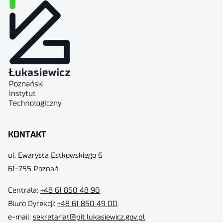
KONTAKT
ul. Ewarysta Estkowskiego 6
61-755 Poznań
Centrala:
+48 61 850 48 90
Biuro Dyrekcji
:
+48 61 850 49 00
e-mail:
sekretariat@pit.lukasiewicz.gov.pl