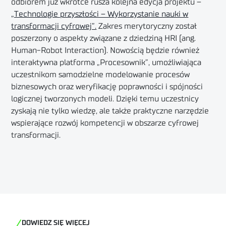
odbiorem już wkrótce rusza kolejna edycja projektu –
„Technologie przyszłości – Wykorzystanie nauki w
transformacji cyfrowej”.
Zakres merytoryczny został
poszerzony o aspekty związane z dziedziną HRI (ang.
Human-Robot Interaction). Nowością będzie również
interaktywna platforma „Procesownik”, umożliwiająca
uczestnikom samodzielne modelowanie procesów
biznesowych oraz weryfikację poprawności i spójności
logicznej tworzonych modeli. Dzięki temu uczestnicy
zyskają nie tylko wiedzę, ale także praktyczne narzędzie
wspierające rozwój kompetencji w obszarze cyfrowej
transformacji.
DOWIEDZ SIĘ WIĘCEJ