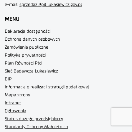
e-mail:
sprzedaz@pit.lukasiewicz.gov.pl
MENU
Deklaracja dostępności
Ochrona danych osobowych
Zamówienia publiczne
Polityka prywatności
Plan Równości Płci
Sieć Badawcza Łukasiewicz
BIP
Informacja o realizacji strategii podatkowej
Mapa strony
Intranet
Ogłoszenia
Status dużego przedsiębiorcy
Standardy Ochrony Małoletnich