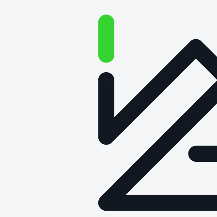
Badania elektryczne pojazdów
szynowych