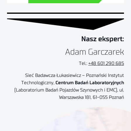
Nasz ekspert:
Adam Garczarek
Tel.:
+48 601 290 685
Sieć Badawcza Łukasiewicz – Poznański Instytut
Technologiczny,
Centrum Badań Laboratoryjnych
(Laboratorium Badań Pojazdów Szynowych i EMC), ul.
Warszawska 181, 61-055 Poznań