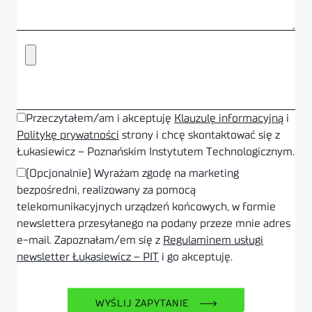
Przeczytałem/am i akceptuję
Klauzulę informacyjną
i
Politykę prywatności
strony i chcę skontaktować się z
Łukasiewicz – Poznańskim Instytutem Technologicznym.
(Opcjonalnie) Wyrażam zgodę na marketing
bezpośredni, realizowany za pomocą
telekomunikacyjnych urządzeń końcowych, w formie
newslettera przesyłanego na podany przeze mnie adres
e-mail. Zapoznałam/em się z
Regulaminem usługi
newsletter Łukasiewicz – PIT
i go akceptuję.
WYŚLIJ ZAPYTANIE