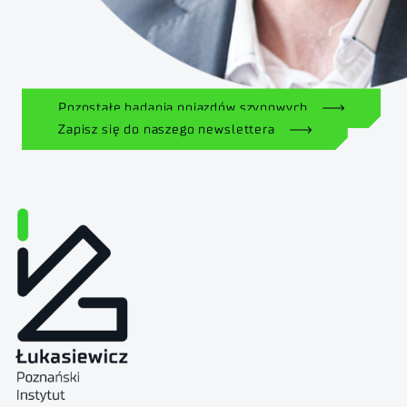
Pozostałe badania pojazdów szynowych
Zapisz się do naszego newslettera