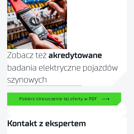
Zobacz też
akredytowane
badania elektryczne pojazdów
szynowych
SPRAWDŹ OFERTĘ
Pobierz streszczenie tej oferty w PDF
Kontakt z ekspertem