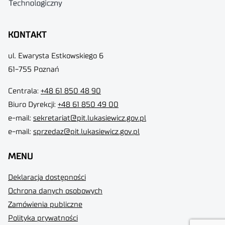
KONTAKT
ul. Ewarysta Estkowskiego 6
61-755 Poznań
Centrala:
+48 61 850 48 90
Biuro Dyrekcji
:
+48 61 850 49 00
e-mail:
sekretariat@pit.lukasiewicz.gov.pl
e-mail:
sprzedaz@pit.lukasiewicz.gov.pl
MENU
Deklaracja dostępności
Ochrona danych osobowych
Zamówienia publiczne
Polityka prywatności