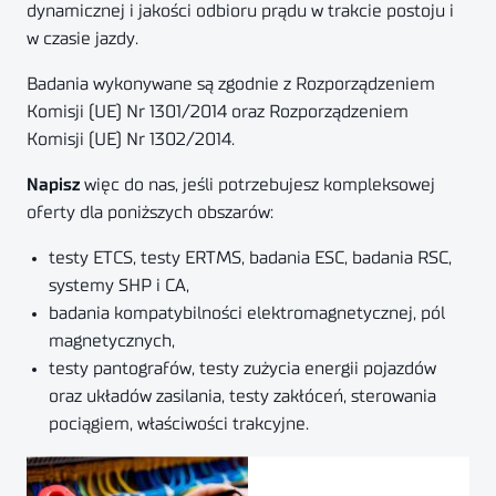
dynamicznej i jakości odbioru prądu w trakcie postoju i
w czasie jazdy.
Badania wykonywane są zgodnie z Rozporządzeniem
Komisji (UE) Nr 1301/2014 oraz Rozporządzeniem
Komisji (UE) Nr 1302/2014.
Napisz
więc do nas, jeśli potrzebujesz kompleksowej
oferty dla poniższych obszarów:
testy ETCS, testy ERTMS, badania ESC, badania RSC,
systemy SHP i CA,
badania kompatybilności elektromagnetycznej, pól
magnetycznych,
testy pantografów, testy zużycia energii pojazdów
oraz układów zasilania, testy zakłóceń, sterowania
pociągiem, właściwości trakcyjne.