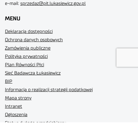
e-mail:
sprzedaz@pit.lukasiewicz.gov.pl
MENU
Deklaracja dostępności
Ochrona danych osobowych
Zamówienia publiczne
Polityka prywatności
Plan Równości Płci
Sieć Badawcza Łukasiewicz
BIP
Informacja o realizacji strategii podatkowej
Mapa strony
Intranet
Ogłoszenia
Status dużego przedsiębiorcy
Standardy Ochrony Małoletnich