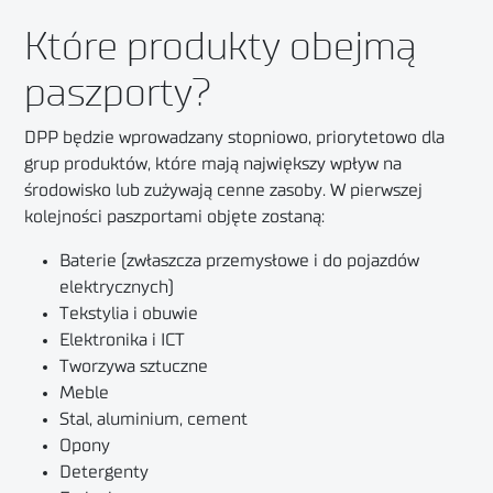
Które produkty obejmą
paszporty?
DPP będzie wprowadzany stopniowo, priorytetowo dla
grup produktów, które mają największy wpływ na
środowisko lub zużywają cenne zasoby. W pierwszej
kolejności paszportami objęte zostaną:
Baterie (zwłaszcza przemysłowe i do pojazdów
elektrycznych)
Tekstylia i obuwie
Elektronika i ICT
Tworzywa sztuczne
Meble
Stal, aluminium, cement
Opony
Detergenty