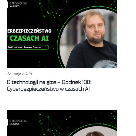
22 maja 2025
O technologii na głos – Odcinek 108:
Cyberbezpieczeństwo w czasach AI