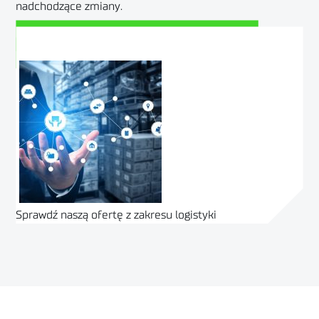
nadchodzące zmiany.
Zobacz odcinek 105 na YouTube
Posłuchaj tego podcastu na Spotify
Sprawdź naszą ofertę z zakresu logistyki
ZOBACZ