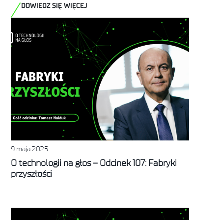
DOWIEDZ SIĘ WIĘCEJ
9 maja 2025
O technologii na głos – Odcinek 107: Fabryki
przyszłości