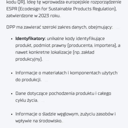
kodu QR). Ideę tę wprowadza europejskie rozporządzenie
ESPR (Ecodesign for Sustainable Products Regulation),
zatwierdzone w 2023 roku.
DPP ma zawierać szeroki zakres danych, obejmujący:
Identyfikatory:
unikalne kody identyfikujące
produkt, podmiot prawny (producenta, importera), a
nawet konkretne lokalizacje (np. zakład
produkcyjny).
Informacje o materiałach i komponentach użytych
do produkcji.
Dane dotyczące pochodzenia produktu i całego
cyklu życia.
Informacje o śladzie węglowym, zużyciu zasobów i
wpływie na środowisko.