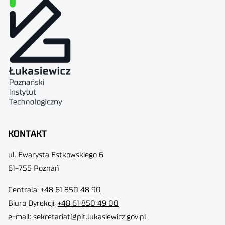
KONTAKT
ul. Ewarysta Estkowskiego 6
61-755 Poznań
Centrala:
+48 61 850 48 90
Biuro Dyrekcji
:
+48 61 850 49 00
e-mail:
sekretariat@pit.lukasiewicz.gov.pl