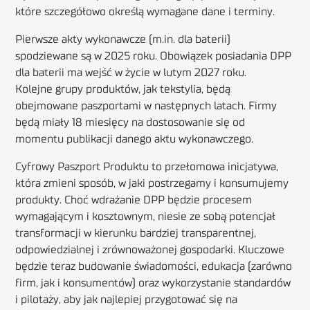
które szczegółowo określą wymagane dane i terminy.
Pierwsze akty wykonawcze (m.in. dla baterii)
spodziewane są w 2025 roku. Obowiązek posiadania DPP
dla baterii ma wejść w życie w lutym 2027 roku.
Kolejne grupy produktów, jak tekstylia, będą
obejmowane paszportami w następnych latach. Firmy
będą miały 18 miesięcy na dostosowanie się od
momentu publikacji danego aktu wykonawczego.
Cyfrowy Paszport Produktu to przełomowa inicjatywa,
która zmieni sposób, w jaki postrzegamy i konsumujemy
produkty. Choć wdrażanie DPP będzie procesem
wymagającym i kosztownym, niesie ze sobą potencjał
transformacji w kierunku bardziej transparentnej,
odpowiedzialnej i zrównoważonej gospodarki. Kluczowe
będzie teraz budowanie świadomości, edukacja (zarówno
firm, jak i konsumentów) oraz wykorzystanie standardów
i pilotaży, aby jak najlepiej przygotować się na