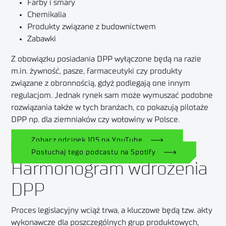
Farby i smary
Chemikalia
Produkty związane z budownictwem
Zabawki
Z obowiązku posiadania DPP wyłączone będą na razie
m.in. żywność, pasze, farmaceutyki czy produkty
związane z obronnością, gdyż podlegają one innym
regulacjom. Jednak rynek sam może wymuszać podobne
rozwiązania także w tych branżach, co pokazują pilotaże
DPP np. dla ziemniaków czy wołowiny w Polsce.
Zobacz odcinek 105 na YouTube
Posłuchaj tego podcastu na Spotify
Harmonogram wdrożenia
DPP
Proces legislacyjny wciąż trwa, a kluczowe będą tzw. akty
wykonawcze dla poszczególnych grup produktowych,