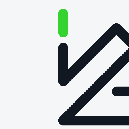
O technologii na głos –
Odcinek 105: Cyfrowy Paszport
Produktu
Data publikacji: 10 kwietnia 2025