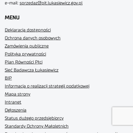
e-mail:
sprzedaz@pit.lukasiewicz.gov.pl
MENU
Deklaracja dostępności
Ochrona danych osobowych
Zamówienia publiczne
Polityka prywatności
Plan Równości Płci
Sieć Badawcza Łukasiewicz
BIP
Informacja o realizacji strategii podatkowej
Mapa strony
Intranet
Ogłoszenia
Status dużego przedsiębiorcy
Standardy Ochrony Małoletnich