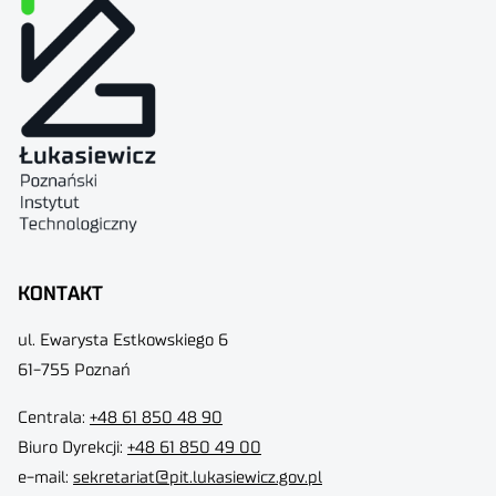
KONTAKT
ul. Ewarysta Estkowskiego 6
61-755 Poznań
Centrala:
+48 61 850 48 90
Biuro Dyrekcji
:
+48 61 850 49 00
e-mail:
sekretariat@pit.lukasiewicz.gov.pl