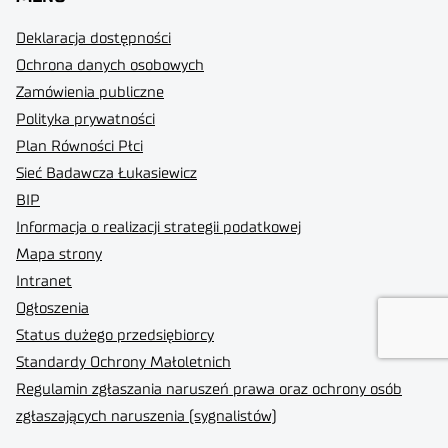
Deklaracja dostępności
Ochrona danych osobowych
Zamówienia publiczne
Polityka prywatności
Plan Równości Płci
Sieć Badawcza Łukasiewicz
BIP
Informacja o realizacji strategii podatkowej
Mapa strony
Intranet
Ogłoszenia
Status dużego przedsiębiorcy
Standardy Ochrony Małoletnich
Regulamin zgłaszania naruszeń prawa oraz ochrony osób
zgłaszających naruszenia (sygnalistów)