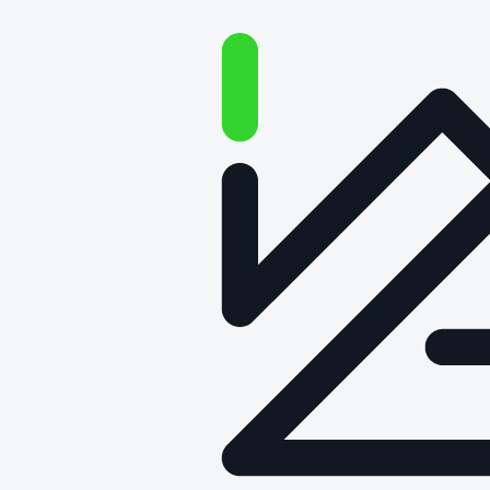
Wodór na torach. Eksperci
Łukasiewicz – PIT i PIT
Certification na konferencji
Data publikacji: 17 czerwca 2026