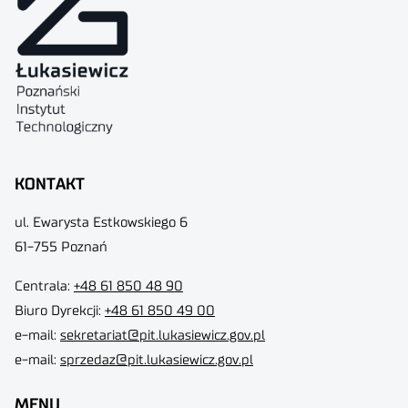
KONTAKT
ul. Ewarysta Estkowskiego 6
61-755 Poznań
Centrala:
+48 61 850 48 90
Biuro Dyrekcji
:
+48 61 850 49 00
e-mail:
sekretariat@pit.lukasiewicz.gov.pl
e-mail:
sprzedaz@pit.lukasiewicz.gov.pl
MENU