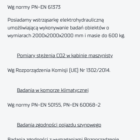
Wg normy PN-EN 61373
Posiadamy wstrząsarkę elektrohydrauliczną
umożliwiającą wykonywanie badań obiektów o
wymiarach 2000x2000x2000 mm i masie do 600 kg.
Pomiary stężenia CO2 w kabinie maszynisty
Wg Rozporządzenia Komisji (UE) Nr 1302/2014.
Badania w komorze klimatycznej
Wg normy PN-EN 50155, PN-EN 60068-2
Badania zgodności pojazdu szynowego
Badania zgodności z wymaganiami Rozporządzenie