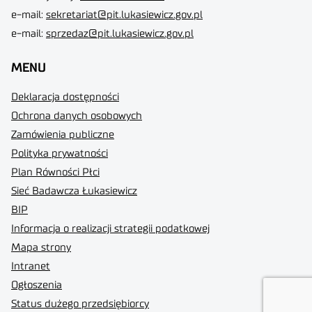
e-mail:
sekretariat@pit.lukasiewicz.gov.pl
e-mail:
sprzedaz@pit.lukasiewicz.gov.pl
MENU
Deklaracja dostępności
Ochrona danych osobowych
Zamówienia publiczne
Polityka prywatności
Plan Równości Płci
Sieć Badawcza Łukasiewicz
BIP
Informacja o realizacji strategii podatkowej
Mapa strony
Intranet
Ogłoszenia
Status dużego przedsiębiorcy