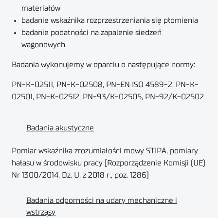
materiałów
badanie wskaźnika rozprzestrzeniania się płomienia
badanie podatności na zapalenie siedzeń
wagonowych
Badania wykonujemy w oparciu o następujące normy:
PN-K-02511, PN-K-02508, PN-EN ISO 4589-2, PN-K-
02501, PN-K-02512, PN-93/K-02505, PN-92/K-02502
Badania akustyczne
Pomiar wskaźnika zrozumiałości mowy STIPA, pomiary
hałasu w środowisku pracy [Rozporządzenie Komisji (UE)
Nr 1300/2014, Dz. U. z 2018 r., poz. 1286]
Badania odporności na udary mechaniczne i
wstrząsy