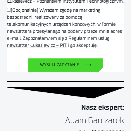
Łukasiewicz – Poznańskim Instytutem Technologicznym.
(Opcjonalnie) Wyrażam zgodę na marketing
bezpośredni, realizowany za pomocą
telekomunikacyjnych urządzeń końcowych, w formie
newslettera przesyłanego na podany przeze mnie adres
e-mail. Zapoznałam/em się z
Regulaminem usługi
newsletter Łukasiewicz – PIT
i go akceptuję.
WYŚLIJ ZAPYTANIE
Nasz ekspert:
Adam Garczarek