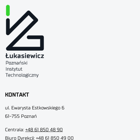
KONTAKT
ul. Ewarysta Estkowskiego 6
61-755 Poznań
Centrala:
+48 61 850 48 90
Biuro Dyrekcji
:
+48 61 850 49 00