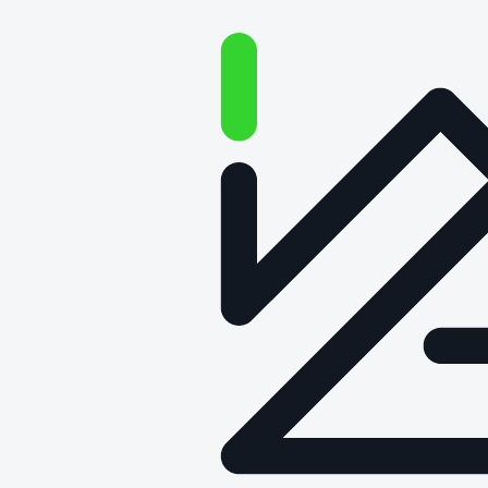
Badania środowiskowe
pojazdów szynowych