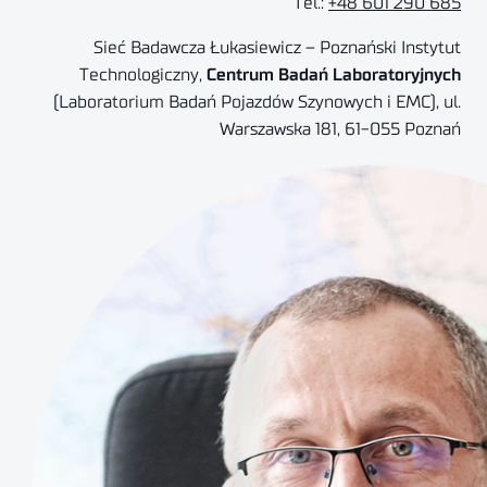
Tel.:
+48 601 290 685
Sieć Badawcza Łukasiewicz – Poznański Instytut
Technologiczny,
Centrum Badań Laboratoryjnych
(Laboratorium Badań Pojazdów Szynowych i EMC), ul.
Warszawska 181, 61-055 Poznań