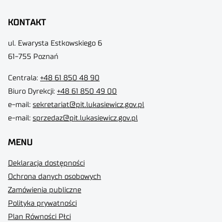
KONTAKT
ul. Ewarysta Estkowskiego 6
61-755 Poznań
Centrala:
+48 61 850 48 90
Biuro Dyrekcji
:
+48 61 850 49 00
e-mail:
sekretariat@pit.lukasiewicz.gov.pl
e-mail:
sprzedaz@pit.lukasiewicz.gov.pl
MENU
Deklaracja dostępności
Ochrona danych osobowych
Zamówienia publiczne
Polityka prywatności
Plan Równości Płci