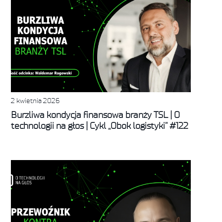
2 kwietnia 2026
Burzliwa kondycja finansowa branży TSL | O
technologii na głos | Cykl „Obok logistyki” #122