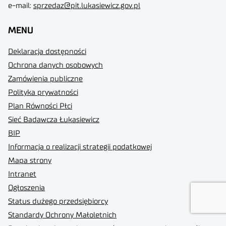
e-mail:
sprzedaz@pit.lukasiewicz.gov.pl
MENU
Deklaracja dostępności
Ochrona danych osobowych
Zamówienia publiczne
Polityka prywatności
Plan Równości Płci
Sieć Badawcza Łukasiewicz
BIP
Informacja o realizacji strategii podatkowej
Mapa strony
Intranet
Ogłoszenia
Status dużego przedsiębiorcy
Standardy Ochrony Małoletnich