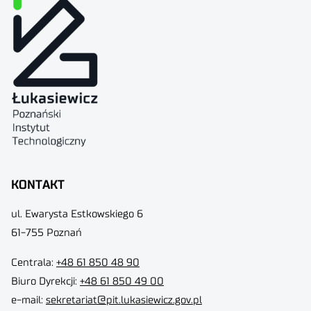
KONTAKT
ul. Ewarysta Estkowskiego 6
61-755 Poznań
Centrala:
+48 61 850 48 90
Biuro Dyrekcji
:
+48 61 850 49 00
e-mail:
sekretariat@pit.lukasiewicz.gov.pl