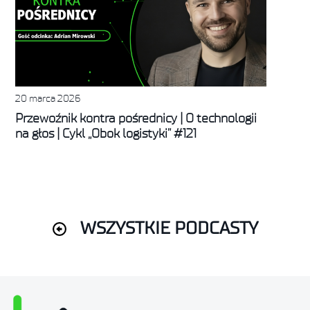
20 marca 2026
Przewoźnik kontra pośrednicy | O technologii
na głos | Cykl „Obok logistyki” #121
WSZYSTKIE PODCASTY