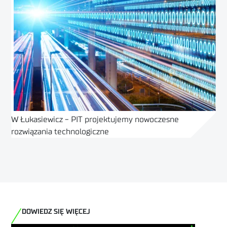
W Łukasiewicz - PIT projektujemy nowoczesne
rozwiązania technologiczne
SPRAWDŹ OFERTĘ
DOWIEDZ SIĘ WIĘCEJ