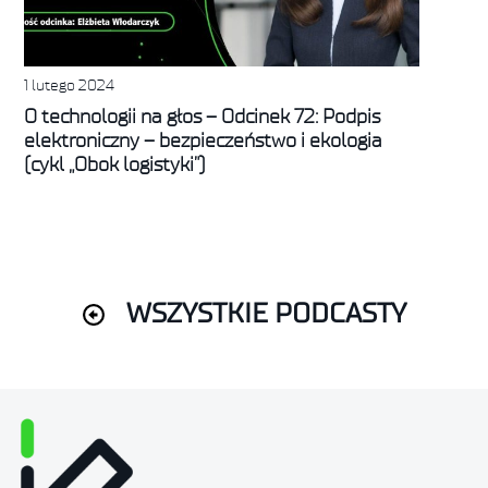
1 lutego 2024
O technologii na głos – Odcinek 72: Podpis
elektroniczny – bezpieczeństwo i ekologia
(cykl „Obok logistyki”)
WSZYSTKIE PODCASTY