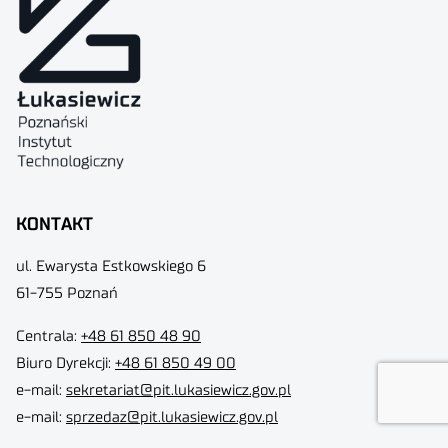
KONTAKT
ul. Ewarysta Estkowskiego 6
61-755 Poznań
Centrala:
+48 61 850 48 90
Biuro Dyrekcji
:
+48 61 850 49 00
e-mail:
sekretariat@pit.lukasiewicz.gov.pl
e-mail:
sprzedaz@pit.lukasiewicz.gov.pl