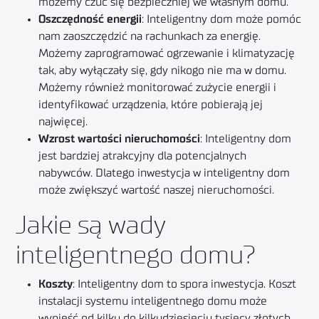
możemy czuć się bezpieczniej we własnym domu.
Oszczędność energii
: Inteligentny dom może pomóc
nam zaoszczędzić na rachunkach za energię.
Możemy zaprogramować ogrzewanie i klimatyzację
tak, aby wyłączały się, gdy nikogo nie ma w domu.
Możemy również monitorować zużycie energii i
identyfikować urządzenia, które pobierają jej
najwięcej.
Wzrost wartości nieruchomości
: Inteligentny dom
jest bardziej atrakcyjny dla potencjalnych
nabywców. Dlatego inwestycja w inteligentny dom
może zwiększyć wartość naszej nieruchomości.
Jakie są wady
inteligentnego domu?
Koszty
: Inteligentny dom to spora inwestycja. Koszt
instalacji systemu inteligentnego domu może
wynieść od kilku do kilkudziesięciu tysięcy złotych.