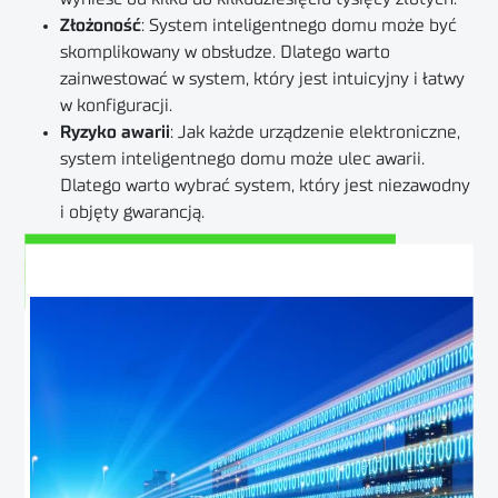
Złożoność
: System inteligentnego domu może być
skomplikowany w obsłudze. Dlatego warto
zainwestować w system, który jest intuicyjny i łatwy
w konfiguracji.
Ryzyko awarii
: Jak każde urządzenie elektroniczne,
system inteligentnego domu może ulec awarii.
Dlatego warto wybrać system, który jest niezawodny
i objęty gwarancją.
Zobacz odcinek 75 na YouTube
Posłuchaj tego podcastu na Spotify