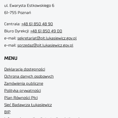
ul. Ewarysta Estkowskiego 6
61-755 Poznań
Centrala:
+48 61 850 48 90
Biuro Dyrekcji
:
+48 61 850 49 00
e-mail:
sekretariat@pit.lukasiewicz.gov.pl
e-mail:
sprzedaz@pit.lukasiewicz.gov.pl
MENU
Deklaracja dostępności
Ochrona danych osobowych
Zamówienia publiczne
Polityka prywatności
Plan Równości Płci
Sieć Badawcza Łukasiewicz
BIP