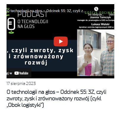
17 sierpnia 2023
O technologii na głos – Odcinek 55: 3Z, czyli
zwroty, zysk i zrównoważony rozwój (cykl
„Obok logistyki”)