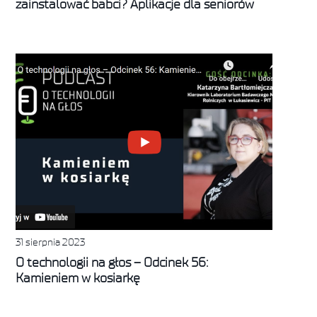
zainstalować babci? Aplikacje dla seniorów
31 sierpnia 2023
O technologii na głos – Odcinek 56:
Kamieniem w kosiarkę