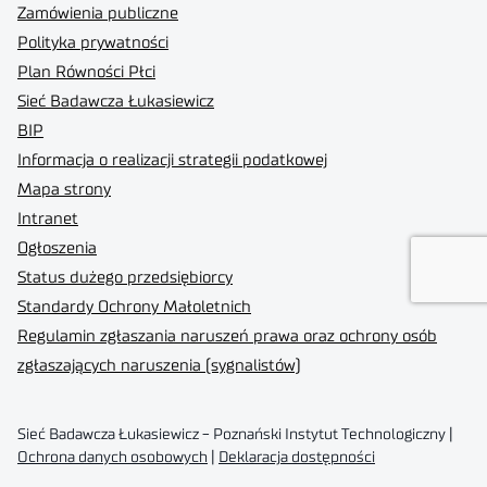
Zamówienia publiczne
Polityka prywatności
Plan Równości Płci
Sieć Badawcza Łukasiewicz
BIP
Informacja o realizacji strategii podatkowej
Mapa strony
Intranet
Ogłoszenia
Status dużego przedsiębiorcy
Standardy Ochrony Małoletnich
Regulamin zgłaszania naruszeń prawa oraz ochrony osób
zgłaszających naruszenia (sygnalistów)
Sieć Badawcza Łukasiewicz - Poznański Instytut Technologiczny |
Ochrona danych osobowych
|
Deklaracja dostępności