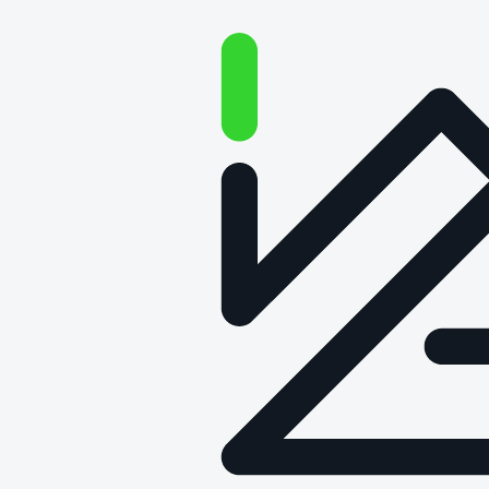
Elevator pitch –
warsztaty z wystąpień
publicznych