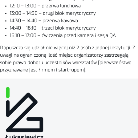
12:10 – 13:00 – przerwa lunchowa
13:00 – 14:30 – drugi blok merytoryczny
14:30 – 14:40 – przerwa kawowa
14:40 – 16:10 – trzeci blok merytoryczny
16:10 – 17:00 – ćwiczenia przed kamera i sesja QA
Dopuszcza się udział nie więcej niż 2 osób z jednej instytucji. Z
uwagi na ograniczoną ilość miejsc organizatorzy zastrzegają
sobie prawo doboru uczestników warsztatów (pierwszeństwo
przyznawane jest firmom i start-upom).