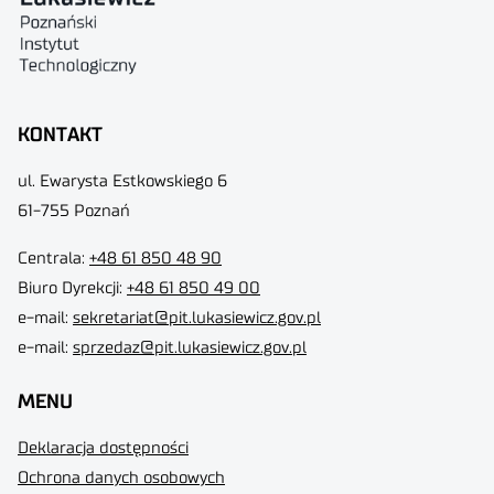
KONTAKT
ul. Ewarysta Estkowskiego 6
61-755 Poznań
Centrala:
+48 61 850 48 90
Biuro Dyrekcji
:
+48 61 850 49 00
e-mail:
sekretariat@pit.lukasiewicz.gov.pl
e-mail:
sprzedaz@pit.lukasiewicz.gov.pl
MENU
Deklaracja dostępności
Ochrona danych osobowych