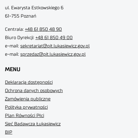
ul. Ewarysta Estkowskiego 6
61-755 Poznań
Centrala:
+48 61 850 48 90
Biuro Dyrekcji
:
+48 61 850 49 00
e-mail:
sekretariat@pit.lukasiewicz.gov.pl
e-mail:
sprzedaz@pit.lukasiewicz.gov.pl
MENU
Deklaracja dostępności
Ochrona danych osobowych
Zamówienia publiczne
Polityka prywatności
Plan Równości Płci
Sieć Badawcza Łukasiewicz
BIP