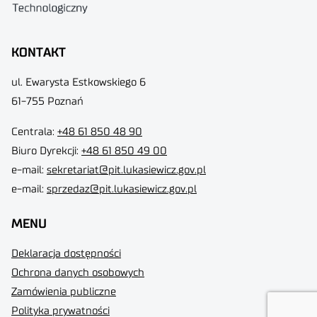
KONTAKT
ul. Ewarysta Estkowskiego 6
61-755 Poznań
Centrala:
+48 61 850 48 90
Biuro Dyrekcji
:
+48 61 850 49 00
e-mail:
sekretariat@pit.lukasiewicz.gov.pl
e-mail:
sprzedaz@pit.lukasiewicz.gov.pl
MENU
Deklaracja dostępności
Ochrona danych osobowych
Zamówienia publiczne
Polityka prywatności