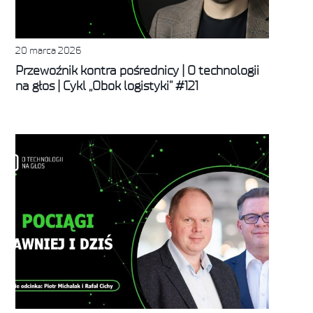
20 marca 2026
Przewoźnik kontra pośrednicy | O technologii
na głos | Cykl „Obok logistyki” #121