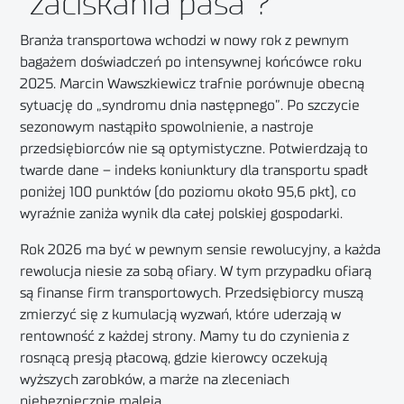
"zaciskania pasa"?
Branża transportowa wchodzi w nowy rok z pewnym
bagażem doświadczeń po intensywnej końcówce roku
2025. Marcin Wawszkiewicz trafnie porównuje obecną
sytuację do „syndromu dnia następnego”.
Po szczycie
sezonowym nastąpiło spowolnienie, a nastroje
przedsiębiorców nie są optymistyczne
.
Potwierdzają to
twarde dane – indeks koniunktury dla transportu spadł
poniżej 100 punktów (do poziomu około 95,6 pkt), co
wyraźnie zaniża wynik dla całej polskiej gospodarki.
Rok 2026 ma być w pewnym sensie rewolucyjny, a każda
rewolucja niesie za sobą ofiary. W tym przypadku ofiarą
są finanse firm transportowych. Przedsiębiorcy muszą
zmierzyć się z kumulacją wyzwań, które uderzają w
rentowność z każdej strony.
Mamy tu do czynienia z
rosnącą presją płacową, gdzie kierowcy oczekują
wyższych zarobków, a marże na zleceniach
niebezpiecznie maleją
.