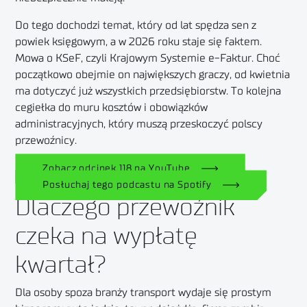
Do tego dochodzi temat, który od lat spędza sen z
powiek księgowym, a w 2026 roku staje się faktem.
Mowa o KSeF, czyli Krajowym Systemie e-Faktur.
Choć
początkowo obejmie on największych graczy, od kwietnia
ma dotyczyć już wszystkich przedsiębiorstw
. To kolejna
cegiełka do muru kosztów i obowiązków
administracyjnych, który muszą przeskoczyć polscy
przewoźnicy.
Zobacz odcinek 118 na YouTube
Posłuchaj tego podcastu na Spotify
Dlaczego przewoźnik
czeka na wypłatę
kwartał?
Dla osoby spoza branży transport wydaje się prostym