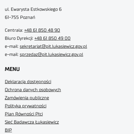
ul. Ewarysta Estkowskiego 6
61-755 Poznań
Centrala:
+48 61 850 48 90
Biuro Dyrekcji
:
+48 61 850 49 00
e-mail:
sekretariat@pit.lukasiewicz.gov.pl
e-mail:
sprzedaz@pit.lukasiewicz.gov.pl
MENU
Deklaracja dostępności
Ochrona danych osobowych
Zamówienia publiczne
Polityka prywatności
Plan Równości Płci
Sieć Badawcza Łukasiewicz
BIP