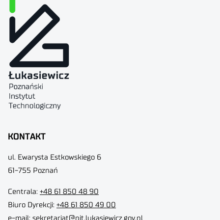
KONTAKT
ul. Ewarysta Estkowskiego 6
61-755 Poznań
Centrala:
+48 61 850 48 90
Biuro Dyrekcji
:
+48 61 850 49 00
e-mail:
sekretariat@pit.lukasiewicz.gov.pl