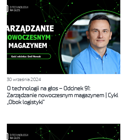
30 września 2024
O technologii na głos – Odcinek 91:
Zarządzanie nowoczesnym magazynem | Cykl
„Obok logistyki”