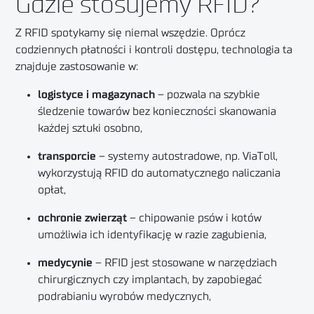
Gdzie stosujemy RFID?
Z RFID spotykamy się niemal wszędzie. Oprócz
codziennych płatności i kontroli dostępu, technologia ta
znajduje zastosowanie w:
logistyce i magazynach
– pozwala na szybkie
śledzenie towarów bez konieczności skanowania
każdej sztuki osobno,
transporcie
– systemy autostradowe, np. ViaToll,
wykorzystują RFID do automatycznego naliczania
opłat,
ochronie zwierząt
– chipowanie psów i kotów
umożliwia ich identyfikację w razie zagubienia,
medycynie
– RFID jest stosowane w narzędziach
chirurgicznych czy implantach, by zapobiegać
podrabianiu wyrobów medycznych,