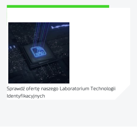
Zobacz odcinek 88 na YouTube
Posłuchaj tego podcastu na Spotify
Sprawdź ofertę naszego Laboratorium Technologii
Identyfikacyjnych
ZOBACZ