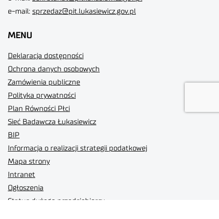
e-mail:
sprzedaz@pit.lukasiewicz.gov.pl
MENU
Deklaracja dostępności
Ochrona danych osobowych
Zamówienia publiczne
Polityka prywatności
Plan Równości Płci
Sieć Badawcza Łukasiewicz
BIP
Informacja o realizacji strategii podatkowej
Mapa strony
Intranet
Ogłoszenia
Status dużego przedsiębiorcy
Standardy Ochrony Małoletnich