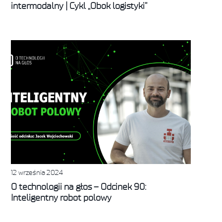
intermodalny | Cykl „Obok logistyki”
12 września 2024
O technologii na głos – Odcinek 90:
Inteligentny robot polowy