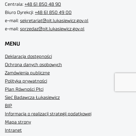
Centrala:
+48 61 850 48 90
Biuro Dyrekcji
:
+48 61 850 49 00
e-mail:
sekretariat@pit.lukasiewicz.gov.pl
e-mail:
sprzedaz@pit.lukasiewicz.gov.pl
MENU
Deklaracja dostępności
Ochrona danych osobowych
Zamówienia publiczne
Polityka prywatności
Plan Równości Płci
Sieć Badawcza Łukasiewicz
BIP
Informacja o realizacji strategii podatkowej
Mapa strony
Intranet