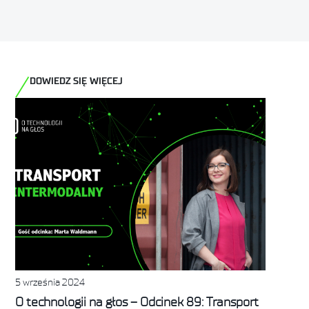
ZOBACZ
DOWIEDZ SIĘ WIĘCEJ
5 września 2024
O technologii na głos – Odcinek 89: Transport