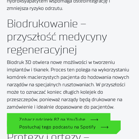
hydroksyapatytem wspomaga osteointegrację i
zmniejsza ryzyko odrzutu.
Biodrukowanie –
przyszłość medycyny
regeneracyjnej
Biodruk 3D otwiera nowe możliwości w tworzeniu
implantów i tkanek. Proces ten polega na wykorzystaniu
komórek macierzystych pacjenta do hodowania nowych
narządów na specjalnych rusztowaniach. W przyszłości
może to oznaczać koniec długich kolejek do
przeszczepów, ponieważ narządy będą drukowane na
zamówienie i idealnie dopasowane do pacjentów.
Zobacz odcinek 87 na YouTube
Posłuchaj tego podcastu na Spotify
Protezy i ortezy –