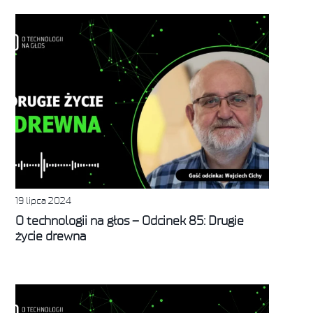
19 lipca 2024
O technologii na głos – Odcinek 85: Drugie
życie drewna