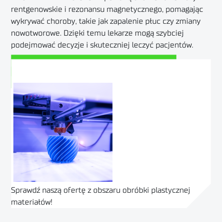
rentgenowskie i rezonansu magnetycznego, pomagając
wykrywać choroby, takie jak zapalenie płuc czy zmiany
nowotworowe. Dzięki temu lekarze mogą szybciej
podejmować decyzje i skuteczniej leczyć pacjentów.
Zobacz odcinek 87 na YouTube
Posłuchaj tego podcastu na Spotify
Sprawdź naszą ofertę z obszaru obróbki plastycznej
materiałów!