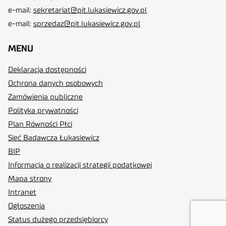
e-mail:
sekretariat@pit.lukasiewicz.gov.pl
e-mail:
sprzedaz@pit.lukasiewicz.gov.pl
MENU
Deklaracja dostępności
Ochrona danych osobowych
Zamówienia publiczne
Polityka prywatności
Plan Równości Płci
Sieć Badawcza Łukasiewicz
BIP
Informacja o realizacji strategii podatkowej
Mapa strony
Intranet
Ogłoszenia
Status dużego przedsiębiorcy