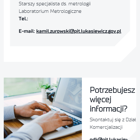
Starszy specjalista ds. metrologii
Laboratorium Metrologiczne
Tel.:
E-mail:
kamil.zurowski@pit.lukasiewicz.gov.pl
Potrzebujesz
więcej
informacji?
Skontaktuj się z Dział
Komercjalizacji
odk@pit.lukasiewicz.g