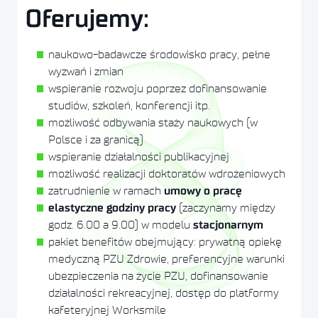
Oferujemy:
naukowo-badawcze środowisko pracy, pełne
wyzwań i zmian
wspieranie rozwoju poprzez dofinansowanie
studiów, szkoleń, konferencji itp.
możliwość odbywania staży naukowych (w
Polsce i za granicą)
wspieranie działalności publikacyjnej
możliwość realizacji doktoratów wdrożeniowych
zatrudnienie w ramach
umowy o pracę
(zaczynamy między
elastyczne godziny pracy
godz. 6.00 a 9.00) w modelu
stacjonarnym
pakiet benefitów obejmujący: prywatną opiekę
medyczną PZU Zdrowie, preferencyjne warunki
ubezpieczenia na życie PZU, dofinansowanie
działalności rekreacyjnej, dostęp do platformy
kafeteryjnej Worksmile