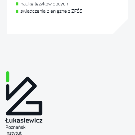
naukę języków obcych
świadczenia pieniężne z ZFŚS