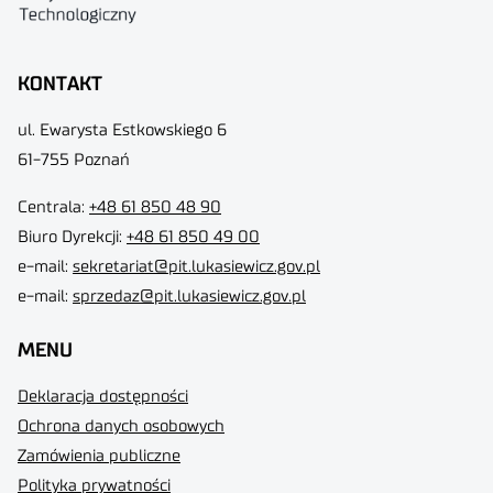
KONTAKT
ul. Ewarysta Estkowskiego 6
61-755 Poznań
Centrala:
+48 61 850 48 90
Biuro Dyrekcji
:
+48 61 850 49 00
e-mail:
sekretariat@pit.lukasiewicz.gov.pl
e-mail:
sprzedaz@pit.lukasiewicz.gov.pl
MENU
Deklaracja dostępności
Ochrona danych osobowych
Zamówienia publiczne
Polityka prywatności