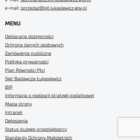
e-mail:
sprzedaz@pit.lukasiewicz.gov.pl
MENU
Deklaracja dostępności
Ochrona danych osobowych
Zamówienia publiczne
Polityka prywatności
Plan Równości Płci
Sieć Badawcza Łukasiewicz
BIP
Informacja o realizacji strategii podatkowej
Mapa strony
Intranet
Ogłoszenia
Status dużego przedsiębiorcy
Standardy Ochrony Małoletnich