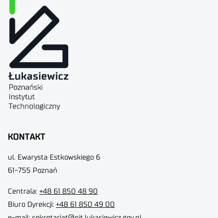
KONTAKT
ul. Ewarysta Estkowskiego 6
61-755 Poznań
Centrala:
+48 61 850 48 90
Biuro Dyrekcji
:
+48 61 850 49 00
e-mail:
sekretariat@pit.lukasiewicz.gov.pl