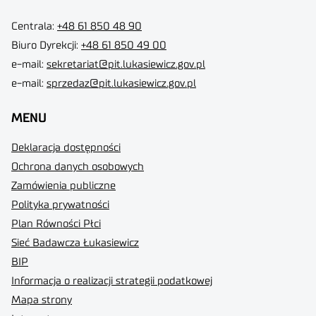
Centrala:
+48 61 850 48 90
Biuro Dyrekcji
:
+48 61 850 49 00
e-mail:
sekretariat@pit.lukasiewicz.gov.pl
e-mail:
sprzedaz@pit.lukasiewicz.gov.pl
MENU
Deklaracja dostępności
Ochrona danych osobowych
Zamówienia publiczne
Polityka prywatności
Plan Równości Płci
Sieć Badawcza Łukasiewicz
BIP
Informacja o realizacji strategii podatkowej
Mapa strony