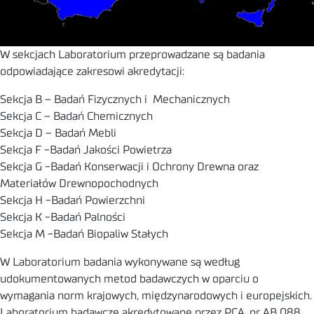
W sekcjach Laboratorium przeprowadzane są badania
odpowiadające zakresowi akredytacji:
Sekcja B – Badań Fizycznych i Mechanicznych
Sekcja C – Badań Chemicznych
Sekcja D – Badań Mebli
Sekcja F -Badań Jakości Powietrza
Sekcja G -Badań Konserwacji i Ochrony Drewna oraz
Materiałów Drewnopochodnych
Sekcja H -Badań Powierzchni
Sekcja K -Badań Palności
Sekcja M -Badań Biopaliw Stałych
W Laboratorium badania wykonywane są według
udokumentowanych metod badawczych w oparciu o
wymagania norm krajowych, międzynarodowych i europejskich.
Laboratorium badawcze akredytowane przez PCA, nr AB 088,