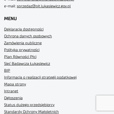
e-mail:
sprzedaz@pit.lukasiewicz.gov.pl
MENU
Deklaracja dostępności
Ochrona danych osobowych
Zamówienia publiczne
Polityka prywatności
Plan Równości Płci
Sieć Badawcza Łukasiewicz
BIP
Informacja o realizacji strategii podatkowej
Mapa strony
Intranet
Ogłoszenia
Status dużego przedsiębiorcy
Standardy Ochrony Małoletnich