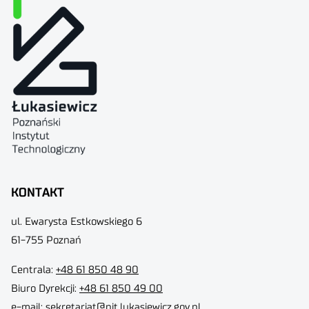
KONTAKT
ul. Ewarysta Estkowskiego 6
61-755 Poznań
Centrala:
+48 61 850 48 90
Biuro Dyrekcji
:
+48 61 850 49 00
e-mail:
sekretariat@pit.lukasiewicz.gov.pl