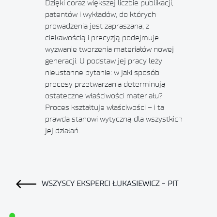
Dzięki coraz większej liczbie publikacji,
patentów i wykładów, do których
prowadzenia jest zapraszana, z
ciekawością i precyzją podejmuje
wyzwanie tworzenia materiałów nowej
generacji. U podstaw jej pracy leży
nieustanne pytanie: w jaki sposób
procesy przetwarzania determinują
ostateczne właściwości materiału?
Proces kształtuje właściwości – i ta
prawda stanowi wytyczną dla wszystkich
jej działań.
WSZYSCY EKSPERCI ŁUKASIEWICZ - PIT