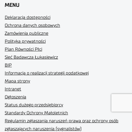
MENU
Deklaracja dostępności
Ochrona danych osobowych
Zamówienia publiczne
Polityka prywatności
Plan Równości Płci
Sieć Badawcza Łukasiewicz
BIP
Informacja o realizacji strategii podatkowej
Mapa strony
Intranet
Ogłoszenia
Status dużego przedsiębiorcy
Standardy Ochrony Małoletnich
Regulamin zgłaszania naruszeń prawa oraz ochrony osób
zgłaszających naruszenia (sygnalistów)