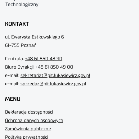
KONTAKT
ul. Ewarysta Estkowskiego 6
61-755 Poznań
Centrala:
+48 61 850 48 90
Biuro Dyrekcji
:
+48 61 850 49 00
e-mail:
sekretariat@pit.lukasiewicz.gov.pl
e-mail:
sprzedaz@pit.lukasiewicz.gov.pl
MENU
Deklaracja dostępności
Ochrona danych osobowych
Zamówienia publiczne
Polityka prywatności