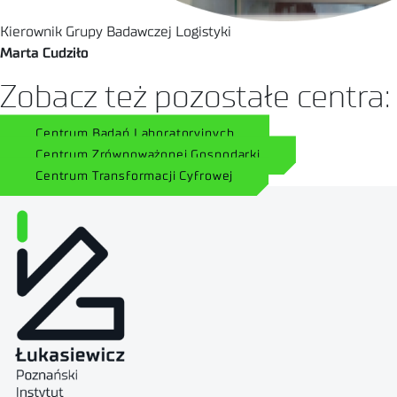
Kierownik Grupy Badawczej Logistyki
Marta Cudziło
Zobacz też pozostałe centra:
Centrum Badań Laboratoryjnych
Centrum Zrównoważonej Gospodarki
Centrum Transformacji Cyfrowej