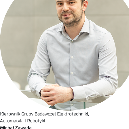
Kierownik Grupy Badawczej Elektrotechniki,
Automatyki i Robotyki
Michał Zawada