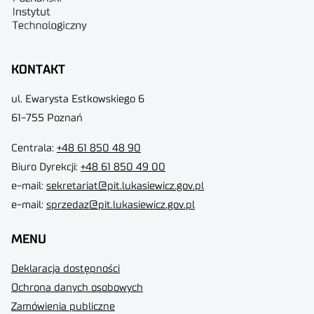
KONTAKT
ul. Ewarysta Estkowskiego 6
61-755 Poznań
Centrala:
+48 61 850 48 90
Biuro Dyrekcji
:
+48 61 850 49 00
e-mail:
sekretariat@pit.lukasiewicz.gov.pl
e-mail:
sprzedaz@pit.lukasiewicz.gov.pl
MENU
Deklaracja dostępności
Ochrona danych osobowych
Zamówienia publiczne