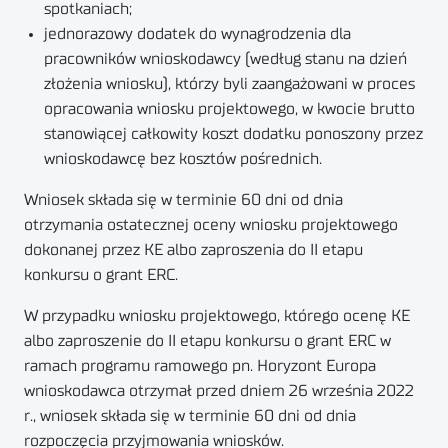
spotkaniach;
jednorazowy dodatek do wynagrodzenia dla
pracowników wnioskodawcy (według stanu na dzień
złożenia wniosku), którzy byli zaangażowani w proces
opracowania wniosku projektowego, w kwocie brutto
stanowiącej całkowity koszt dodatku ponoszony przez
wnioskodawcę bez kosztów pośrednich.
Wniosek składa się w terminie 60 dni od dnia
otrzymania ostatecznej oceny wniosku projektowego
dokonanej przez KE albo zaproszenia do II etapu
konkursu o grant ERC.
W przypadku wniosku projektowego, którego ocenę KE
albo zaproszenie do II etapu konkursu o grant ERC w
ramach programu ramowego pn. Horyzont Europa
wnioskodawca otrzymał przed dniem 26 września 2022
r., wniosek składa się w terminie 60 dni od dnia
rozpoczęcia przyjmowania wniosków.