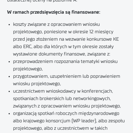
ostatecznej oceny na poziomie A.
W ramach przedsięwzięcia są finansowane:
koszty związane z opracowaniem wniosku
projektowego, poniesione w okresie 12 miesięcy
przed jego złożeniem na wezwanie konkursowe KE
albo ERC, albo dla których w tym okresie zostały
wystawione dokumenty finansowe, związane z:
przeprowadzeniem rozpoznania tematyki wniosku
projektowego,
przygotowaniem, uzupełnieniem lub poprawieniem
wniosku projektowego,
uczestnictwem wnioskodawcy w konferencjach,
spotkaniach brokerskich lub networkingowych,
związanych z opracowaniem wniosku projektowego,
organizacją spotkań roboczych międzynarodowego
albo krajowego konsorcjum (WP leader), albo zespołu
projektowego, albo z uczestnictwem w takich