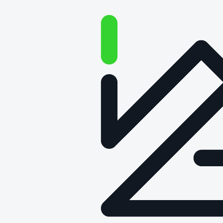
Granty na granty IV