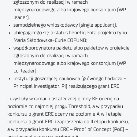
zgłoszonym do realizacji w ramach
międzynarodowego albo krajowego konsorcjum (WP
leader),
samodzielnego wnioskodawcy (single applicant),
ubiegającego się o status beneficjenta projektu typu
Maria Skłodowska-Curie COFUND;
współkoordynatora pakietu albo pakietów w projekcie
zgłoszonym do realizacji w ramach
międzynarodowego albo krajowego konsorcjum (WP
co-leader);
instytucji goszczącej naukowca (głównego badacza –
Principal Investigator, PI) realizującego grant ERC
i uzyskały w ramach ostatecznej oceny KE ocenę na
poziomie co najmniej progu Threshold, a w przypadku
konkursu o grant ERC oceny na poziomie A w I etapie
konkursu o grant ERC i zaproszenia do II etapu konkursu,
a w przypadku konkursu ERC – Proof of Concept (PoC) –