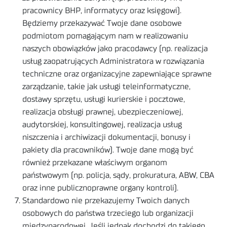
pracownicy BHP, informatycy oraz księgowi).
Będziemy przekazywać Twoje dane osobowe
podmiotom pomagającym nam w realizowaniu
naszych obowiązków jako pracodawcy (np. realizacja
usług zaopatrujących Administratora w rozwiązania
techniczne oraz organizacyjne zapewniające sprawne
zarządzanie, takie jak usługi teleinformatyczne,
dostawy sprzętu, usługi kurierskie i pocztowe,
realizacja obsługi prawnej, ubezpieczeniowej,
audytorskiej, konsultingowej, realizacja usług
niszczenia i archiwizacji dokumentacji, bonusy i
pakiety dla pracowników). Twoje dane mogą być
również przekazane właściwym organom
państwowym (np. policja, sądy, prokuratura, ABW, CBA
oraz inne publicznoprawne organy kontroli).
Standardowo nie przekazujemy Twoich danych
osobowych do państwa trzeciego lub organizacji
międzynarodowej. Jeśli jednak dochodzi do takiego