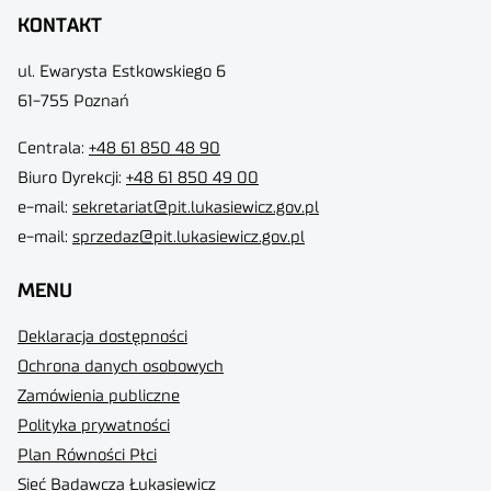
KONTAKT
ul. Ewarysta Estkowskiego 6
61-755 Poznań
Centrala:
+48 61 850 48 90
Biuro Dyrekcji
:
+48 61 850 49 00
e-mail:
sekretariat@pit.lukasiewicz.gov.pl
e-mail:
sprzedaz@pit.lukasiewicz.gov.pl
MENU
Deklaracja dostępności
Ochrona danych osobowych
Zamówienia publiczne
Polityka prywatności
Plan Równości Płci
Sieć Badawcza Łukasiewicz