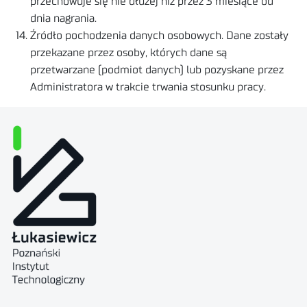
przechowuje się nie dłużej niż przez 3 miesiące od
dnia nagrania.
Źródło pochodzenia danych osobowych. Dane zostały
przekazane przez osoby, których dane są
przetwarzane (podmiot danych) lub pozyskane przez
Administratora w trakcie trwania stosunku pracy.