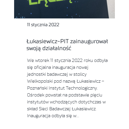
11 stycznia 2022
Łukasiewicz-PIT zainaugurował
swoją działalność
We wtorek 11 stycznia 2022 roku odbyła
się oficjalna inauguracja nowej
jednostki badawczej w stolicy
Wielkopolski pod nazwą Łukasiewicz –
Poznański Instytut Technologiczny.
Ośrodek powstał na podstawie pięciu
instytutów wchodzących dotychczas w
skład Sieci Badawczej Łukasiewicz.
Inauguracja odbyła się w…