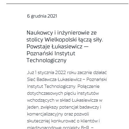
6 grudnia 2021
Naukowcy i inżynierowie ze
stolicy Wielkopolski łączą siły.
Powstaje Łukasiewicz —
Poznański Instytut
Technologiczny
Już 1 stycznia 2022 roku zacznie działać
Sieć Badawcza Łukasiewicz – Poznański
Instytut Technologiczny. Połączenie
dotychczasowych pięciu instytutów
wchodzących w skład Łukasiewicza w
jeden, zwiększy potencjał badawczy i
komercjalizacyjny oraz pozwoli
skuteczniej konkurować o klientów i
międzynarodowe projekty B+R. –…