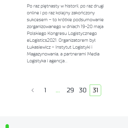
Po raz piętnasty w historii, po raz drugi
online i po raz kolejny zakończony
sukcesem – to krótkie podsumowanie
zorganizowanego w dniach 19-20 maja
Polskiego Kongresu Logistycznego
eLogistics2021. Organizatorem był
Łukasiewicz – Instytut Logistyki i
Magazynowania, a partnerami Media
Logistyka i agencja…
1
…
29
30
31