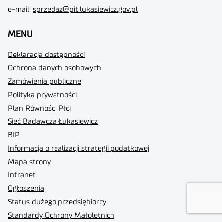
e-mail:
sprzedaz@pit.lukasiewicz.gov.pl
MENU
Deklaracja dostępności
Ochrona danych osobowych
Zamówienia publiczne
Polityka prywatności
Plan Równości Płci
Sieć Badawcza Łukasiewicz
BIP
Informacja o realizacji strategii podatkowej
Mapa strony
Intranet
Ogłoszenia
Status dużego przedsiębiorcy
Standardy Ochrony Małoletnich