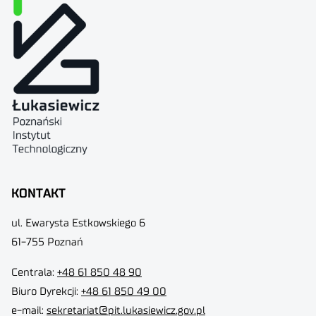
KONTAKT
ul. Ewarysta Estkowskiego 6
61-755 Poznań
Centrala:
+48 61 850 48 90
Biuro Dyrekcji
:
+48 61 850 49 00
e-mail:
sekretariat@pit.lukasiewicz.gov.pl