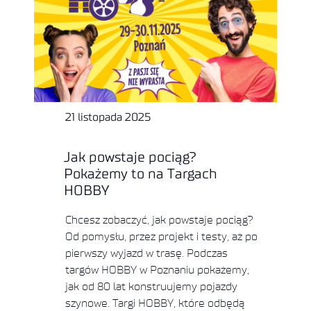
21 listopada 2025
Jak powstaje pociąg?
Pokażemy to na Targach
HOBBY
Chcesz zobaczyć, jak powstaje pociąg?
Od pomysłu, przez projekt i testy, aż po
pierwszy wyjazd w trasę. Podczas
targów HOBBY w Poznaniu pokażemy,
jak od 80 lat konstruujemy pojazdy
szynowe. Targi HOBBY, które odbędą