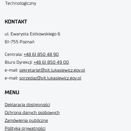
KONTAKT
ul. Ewarysta Estkowskiego 6
61-755 Poznań
Centrala:
+48 61 850 48 90
Biuro Dyrekcji
:
+48 61 850 49 00
e-mail:
sekretariat@pit.lukasiewicz.gov.pl
e-mail:
sprzedaz@pit.lukasiewicz.gov.pl
MENU
Deklaracja dostępności
Ochrona danych osobowych
Zamówienia publiczne
Polityka prywatności