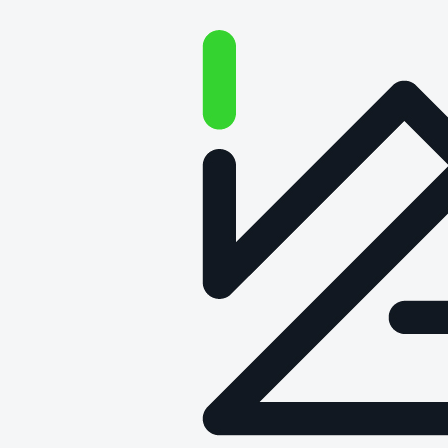
Aktualności
11 marca 2026