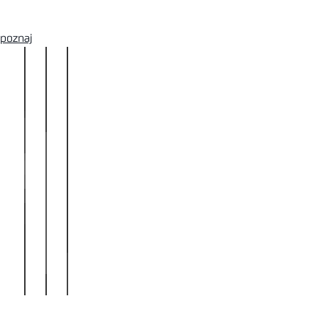
Wzorcowanie
poznaj